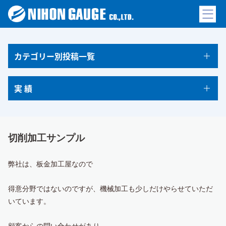
カテゴリー別投稿一覧
実 績
切削加工サンプル
弊社は、板金加工屋なので
得意分野ではないのですが、機械加工も少しだけやらせていただ
いています。