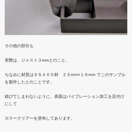
その他の部分も
実際は、ジャスト３mmとのこと。
ちなみに材質はＳＳ４００材 ２５mm×１６mm でこのサンプル
を製作したとのことです。
錆びてしまわないように、表面はバイブレーション加工を足付け
にして
カラークリアーを塗布してあります。