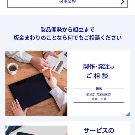
採用情報
製品開発から組立まで
板金まわりのことなら何でもご相談ください
担当
業務部 営業技術課
武藤、加藤