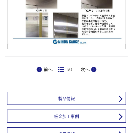
前へ
list
次へ
製品情報
板金加工事例