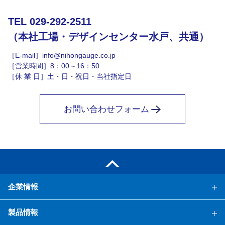
TEL 029-292-2511
（本社工場・デザインセンター水戸、共通）
［E-mail］info@nihongauge.co.jp
［営業時間］8：00～16：50
［休 業 日］土・日・祝日・当社指定日
お問い合わせフォーム
企業情報
製品情報