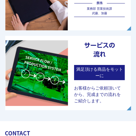
担当
業務部 営業技術課
武藤、加藤
満足頂ける商品をモット
ーに
お客様からご依頼頂いて
から、完成までの流れを
ご紹介します。
CONTACT